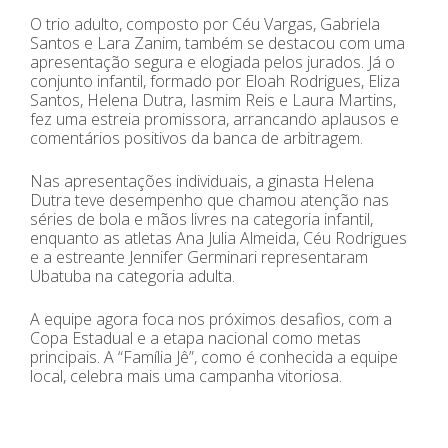
O trio adulto, composto por Céu Vargas, Gabriela
Santos e Lara Zanim, também se destacou com uma
apresentação segura e elogiada pelos jurados. Já o
conjunto infantil, formado por Eloah Rodrigues, Eliza
Santos, Helena Dutra, Iasmim Reis e Laura Martins,
fez uma estreia promissora, arrancando aplausos e
comentários positivos da banca de arbitragem.
Nas apresentações individuais, a ginasta Helena
Dutra teve desempenho que chamou atenção nas
séries de bola e mãos livres na categoria infantil,
enquanto as atletas Ana Julia Almeida, Céu Rodrigues
e a estreante Jennifer Germinari representaram
Ubatuba na categoria adulta.
A equipe agora foca nos próximos desafios, com a
Copa Estadual e a etapa nacional como metas
principais. A “Família Jê”, como é conhecida a equipe
local, celebra mais uma campanha vitoriosa.