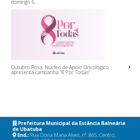
domingo 6,
Outubro Rosa: Núcleo de Apoio Oncológico
apresenta campanha “8 Por Todas”
Prefeitura Municipal da Estância Balneária
de Ubatuba
End.:
Rua Dona Maria Alves, nº. 865, Centro,