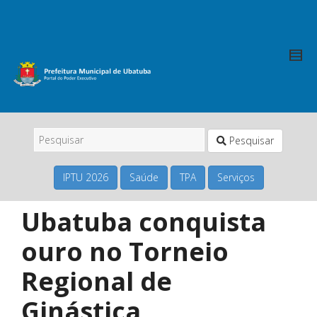
Pesquisar
IPTU 2026
Saúde
TPA
Serviços
Ubatuba conquista
ouro no Torneio
Regional de
Ginástica