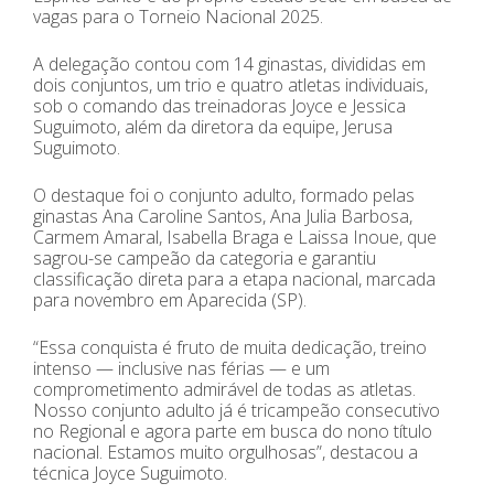
vagas para o Torneio Nacional 2025.
A delegação contou com 14 ginastas, divididas em
dois conjuntos, um trio e quatro atletas individuais,
sob o comando das treinadoras Joyce e Jessica
Suguimoto, além da diretora da equipe, Jerusa
Suguimoto.
O destaque foi o conjunto adulto, formado pelas
ginastas Ana Caroline Santos, Ana Julia Barbosa,
Carmem Amaral, Isabella Braga e Laissa Inoue, que
sagrou-se campeão da categoria e garantiu
classificação direta para a etapa nacional, marcada
para novembro em Aparecida (SP).
“Essa conquista é fruto de muita dedicação, treino
intenso — inclusive nas férias — e um
comprometimento admirável de todas as atletas.
Nosso conjunto adulto já é tricampeão consecutivo
no Regional e agora parte em busca do nono título
nacional. Estamos muito orgulhosas”, destacou a
técnica Joyce Suguimoto.