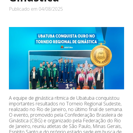
Publicado em
04/08/2025
A equipe de ginástica rítmica de Ubatuba conquistou
importantes resultados no Torneio Regional Sudeste,
realizado no Rio de Janeiro, no último final de semana.
O evento, promovido pela Confederação Brasileira de
Ginástica (CBG) e organizado pela Federação do Rio
de Janeiro, reuniu atletas de São Paulo, Minas Gerais,
Espírito Santo e do próprio estado sede em busca de