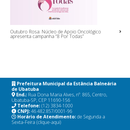
Outubro Rosa: Núcleo de Apoio Oncológico
apresenta campanha “8 Por Todas”
Prefeitura Municipal da Estância Balneária
de Ubatuba
End.:
Rua Dona Maria Alves, nº. 865, Centro,
Ubatuba-SP, CEP 11690-156
Telefone:
(12) 3834-1000
CNPJ:
46.482.857/0001-96
Horário de Atendimento:
de Segunda a
Sexta-Feira
(clique-aqui)