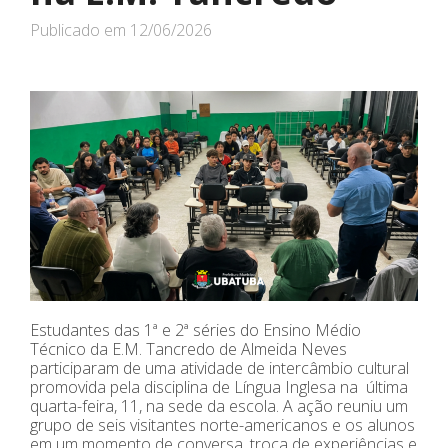
Publicado em
12/06/2026
Estudantes das 1ª e 2ª séries do Ensino Médio
Técnico da E.M. Tancredo de Almeida Neves
participaram de uma atividade de intercâmbio cultural
promovida pela disciplina de Língua Inglesa na última
quarta-feira, 11, na sede da escola. A ação reuniu um
grupo de seis visitantes norte-americanos e os alunos
em um momento de conversa, troca de experiências e