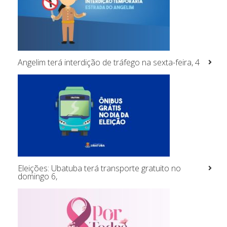
Angelim terá interdição de tráfego na sexta-feira, 4
Eleições: Ubatuba terá transporte gratuito no
domingo 6,