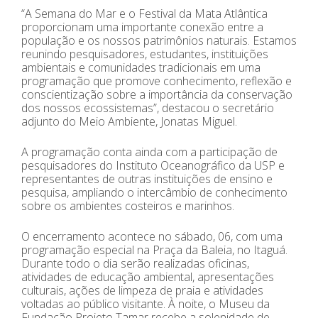
“A Semana do Mar e o Festival da Mata Atlântica
proporcionam uma importante conexão entre a
população e os nossos patrimônios naturais. Estamos
reunindo pesquisadores, estudantes, instituições
ambientais e comunidades tradicionais em uma
programação que promove conhecimento, reflexão e
conscientização sobre a importância da conservação
dos nossos ecossistemas”, destacou o secretário
adjunto do Meio Ambiente, Jonatas Miguel.
A programação conta ainda com a participação de
pesquisadores do Instituto Oceanográfico da USP e
representantes de outras instituições de ensino e
pesquisa, ampliando o intercâmbio de conhecimento
sobre os ambientes costeiros e marinhos.
O encerramento acontece no sábado, 06, com uma
programação especial na Praça da Baleia, no Itaguá.
Durante todo o dia serão realizadas oficinas,
atividades de educação ambiental, apresentações
culturais, ações de limpeza de praia e atividades
voltadas ao público visitante. À noite, o Museu da
Fundação Projeto Tamar recebe a solenidade de