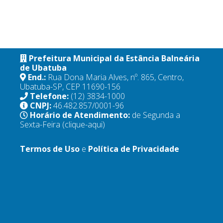
Prefeitura Municipal da Estância Balneária
de Ubatuba
End.:
Rua Dona Maria Alves, nº. 865, Centro,
Ubatuba-SP, CEP 11690-156
Telefone:
(12) 3834-1000
CNPJ:
46.482.857/0001-96
Horário de Atendimento:
de Segunda a
Sexta-Feira
(clique-aqui)
Termos de Uso
e
Política de Privacidade