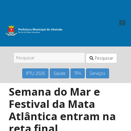
Pesquisar
IPTU 2026
Saúde
TPA
Serviços
Semana do Mar e
Festival da Mata
Atlântica entram na
reta final