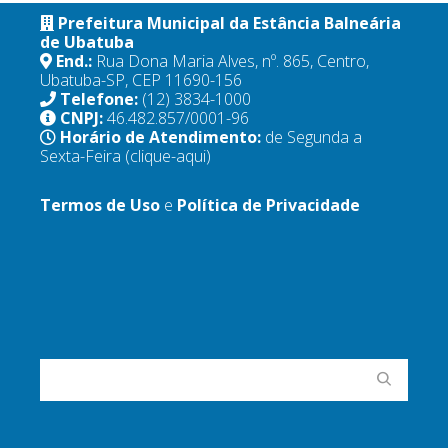
Prefeitura Municipal da Estância Balneária
de Ubatuba
End.:
Rua Dona Maria Alves, nº. 865, Centro,
Ubatuba-SP, CEP 11690-156
Telefone:
(12) 3834-1000
CNPJ:
46.482.857/0001-96
Horário de Atendimento:
de Segunda a
Sexta-Feira
(clique-aqui)
Termos de Uso
e
Política de Privacidade