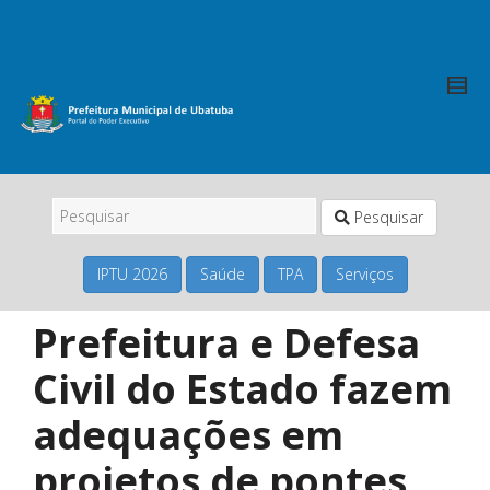
Pesquisar
IPTU 2026
Saúde
TPA
Serviços
Prefeitura e Defesa
Civil do Estado fazem
adequações em
projetos de pontes