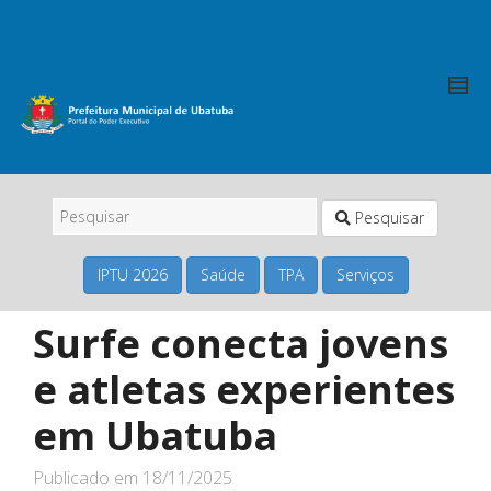
Pesquisar
IPTU 2026
Saúde
TPA
Serviços
Surfe conecta jovens
e atletas experientes
em Ubatuba
Publicado em
18/11/2025