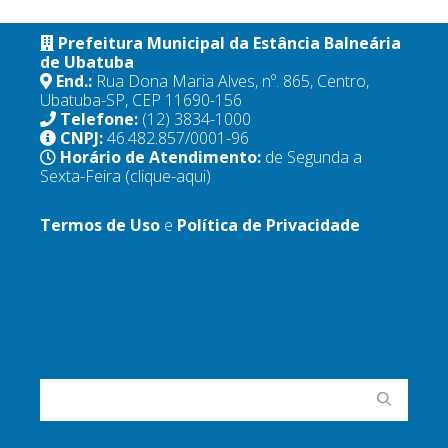
Prefeitura Municipal da Estância Balneária
de Ubatuba
End.:
Rua Dona Maria Alves, nº. 865, Centro,
Ubatuba-SP, CEP 11690-156
Telefone:
(12) 3834-1000
CNPJ:
46.482.857/0001-96
Horário de Atendimento:
de Segunda a
Sexta-Feira
(clique-aqui)
Termos de Uso
e
Política de Privacidade