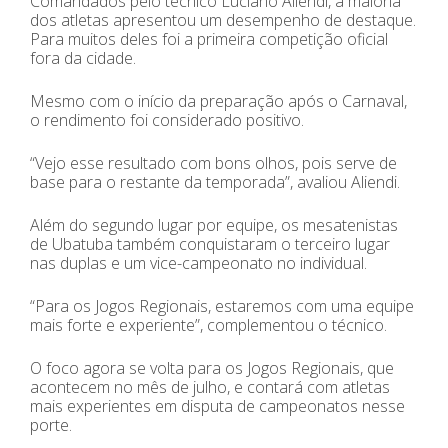
Comandados pelo técnico Luciano Aliendi, a maioria
dos atletas apresentou um desempenho de destaque.
Para muitos deles foi a primeira competição oficial
fora da cidade.
Mesmo com o início da preparação após o Carnaval,
o rendimento foi considerado positivo.
“Vejo esse resultado com bons olhos, pois serve de
base para o restante da temporada”, avaliou Aliendi.
Além do segundo lugar por equipe, os mesatenistas
de Ubatuba também conquistaram o terceiro lugar
nas duplas e um vice-campeonato no individual.
“Para os Jogos Regionais, estaremos com uma equipe
mais forte e experiente”, complementou o técnico.
O foco agora se volta para os Jogos Regionais, que
acontecem no mês de julho, e contará com atletas
mais experientes em disputa de campeonatos nesse
porte.