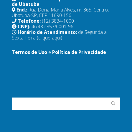
de Ubatuba
End.:
Rua Dona Maria Alves, nº. 865, Centro,
Ubatuba-SP, CEP 11690-156
Telefone:
(12) 3834-1000
CNPJ:
46.482.857/0001-96
Horário de Atendimento:
de Segunda a
Sexta-Feira
(clique-aqui)
Termos de Uso
e
Política de Privacidade