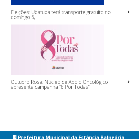
Eleições: Ubatuba terá transporte gratuito no
domingo 6,
Outubro Rosa: Núcleo de Apoio Oncológico
apresenta campanha “8 Por Todas”
Prefeitura Municipal da Estância Balneária