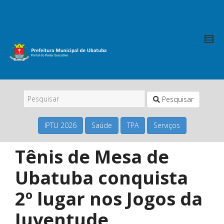
Pesquisar
IPTU 2026
Saúde
TPA
Serviços
Tênis de Mesa de
Ubatuba conquista
2º lugar nos Jogos da
Juventude