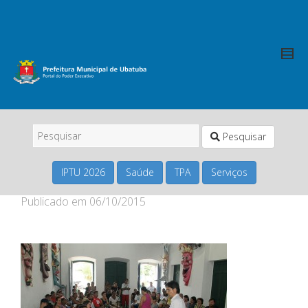
Pesquisar
IPTU 2026
Saúde
TPA
Serviços
Publicado em
06/10/2015