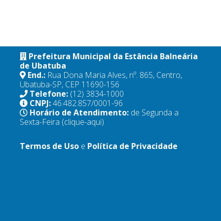
Prefeitura Municipal da Estância Balneária
de Ubatuba
End.:
Rua Dona Maria Alves, nº. 865, Centro,
Ubatuba-SP, CEP 11690-156
Telefone:
(12) 3834-1000
CNPJ:
46.482.857/0001-96
Horário de Atendimento:
de Segunda a
Sexta-Feira
(clique-aqui)
Termos de Uso
e
Política de Privacidade