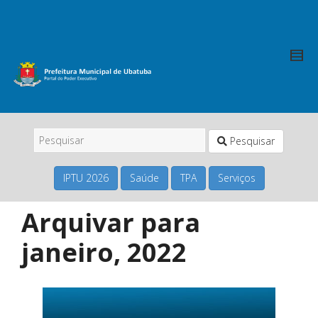
Pesquisar
IPTU 2026
Saúde
TPA
Serviços
Arquivar para
janeiro, 2022