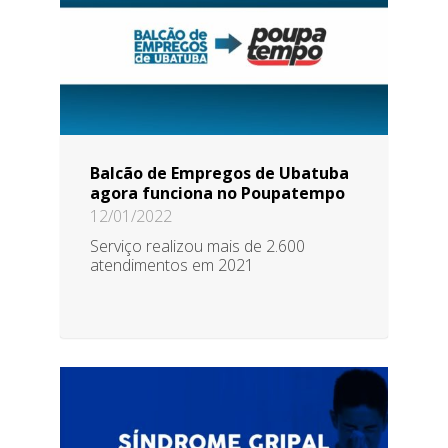
Balcão de Empregos de Ubatuba
agora funciona no Poupatempo
12/01/2022
Serviço realizou mais de 2.600
atendimentos em 2021