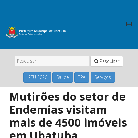
Pesquisar
IPTU 2026
Saúde
TPA
Serviços
Mutirões do setor de
Endemias visitam
mais de 4500 imóveis
em Ubatuba