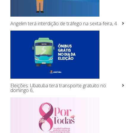
Angelim terá interdição de tráfego na sexta-feira, 4
Eleições: Ubatuba terá transporte gratuito no
domingo 6,