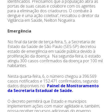
identificados. Precisamos que a população abra as
portas de suas casas e colabore com os agentes
para a eliminação dos criadouros. O combate à
dengue é uma ação coletiva”, ressaltou o diretor da
Vigilância em Saúde, Neilton Nogueira.
Emergência
No final da tarde de terça-feira, 5, a Secretaria de
Estado da Saúde de São Paulo (SES-SP) decretou
estado de emergência em saúde pública devido à
proliferação da doença. Na segunda-feira, o estado
atingiu 300 casos confirmados da doença por 100 mil
habitantes.
Nesta quarta-feira, 6, o número chegou a 396.569
casos notificados e 152.471 confirmados, segundo
dados disponíveis no
Painel de Monitoramento
da Secretaria Estadual de Saúde
.
O decreto permitirá que Estado e municípios
implementem ações com maior agilidade e, também,
possa receber recursos adicionais do governo