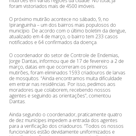
mutirões em várias regiões da cidade. No total, já
foram vistoriados mais de 4500 imóveis.
O próximo mutirão acontece no sábado, 9, no
Ipiranguinha – um dos bairros mais populosos do
município. De acordo com o último boletim da dengue,
atualizado em 4 de março, o bairro tem 233 casos
notificados e 64 confirmados da doença.
O coordenador do setor de Controle de Endemias,
Jorge Dantas, informou que de 17 de fevereiro a 2 de
março, datas em que ocorreram os primeiros
mutirões, foram eliminados 1593 criadouros de larvas
de mosquitos. “Ainda encontramos muita dificuldade
em entrar nas residências. Por isso, pedimos aos
moradores que colaborem, recebendo nossos
agentes e seguindo as orientações”, comentou
Dantas.
Ainda segundo o coordenador, praticamente quatro
de dez munícipes impedem a entrada dos agentes
para a verificação dos criadouros. “Todos os nossos
funcionários estão devidamente uniformizados e