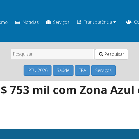
Transparência
Co
ismo
Notícias
Serviços
Pesquisar
IPTU 2026
Saúde
TPA
Serviços
 753 mil com Zona Azul 