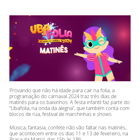
Provando que não há idade para cair na folia, a
programação do carnaval 2024 traz três dias de
matinês para os baixinhos. A festa infantil faz parte do
“Ubafolia, na onda da alegria”, que também conta com
blocos de rua, festival de marchinhas e shows.
Música, fantasia, confete não vão faltar nas matinês,
que acontecem entre os dias 11 e 13 de fevereiro, na
Praça da Matriz, das 15h às 18h.