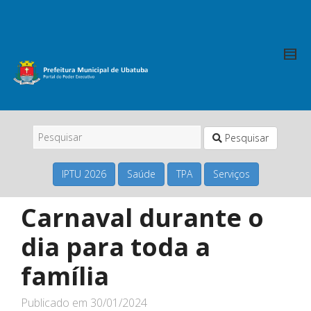
Pesquisar
IPTU 2026
Saúde
TPA
Serviços
Carnaval durante o
dia para toda a
família
Publicado em
30/01/2024