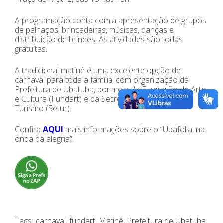
A programação conta com a apresentação de grupos
de palhaços, brincadeiras, músicas, danças e
distribuição de brindes. As atividades são todas
gratuitas.
A tradicional matinê é uma excelente opção de
carnaval para toda a família, com organização da
Prefeitura de Ubatuba, por meio da Fundação de Arte
e Cultura (Fundart) e da Secretaria Municipal de
Turismo (Setur).
Confira
AQUI
mais informações sobre o “Ubafolia, na
onda da alegria”.
Tags:
carnaval
,
fundart
,
Matinê
,
Prefeitura de Ubatuba
,