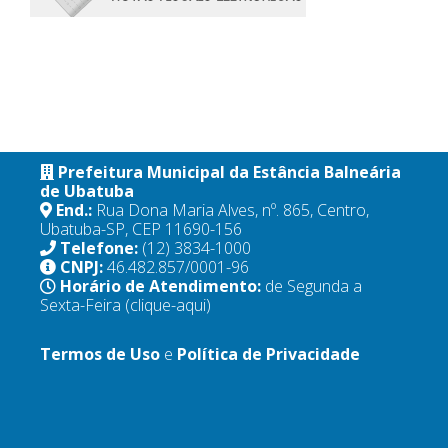
Prefeitura Municipal da Estância Balneária
de Ubatuba
End.:
Rua Dona Maria Alves, nº. 865, Centro,
Ubatuba-SP, CEP 11690-156
Telefone:
(12) 3834-1000
CNPJ:
46.482.857/0001-96
Horário de Atendimento:
de Segunda a
Sexta-Feira
(clique-aqui)
Termos de Uso
e
Política de Privacidade