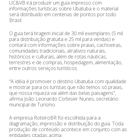
UC&VB irá produzir um guia impresso com
informações turísticas sobre Ubatuba e o material
será distribuido em centenas de pontos por todo
Brasil.
O guia terá tiragem inicial de 30 mil exemplares (5 mil
para distribuição gratuita e 25 mil para vendas) e
contará com informações sobre praias, cachoeiras,
comunidades tradicionais, atrativos naturais,
históricos e culturais, além de rotas náuticas,
terrestres e de compras, hospedagem, alimentação,
entre outros serviços turísticos.
“A idéia é promover o destino Ubatuba com qualidade
e mostrar para os turistas que não temos só praias,
que nossa riqueza vai além das belas paisagens”,
afirma João Leonardo Corbisier Nunes, secretário
municipal de Turismo.
A empresa RoteiroBR foi escolhida para a
diagramação, impressão e distribuição do guia. Toda
produção de conteúdo acontece em conjunto com as
entidades citadas acima.