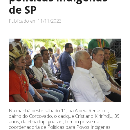
de SP
Publicado em
11/11/2023
Na manhã deste sábado 11, na Aldeia Renascer,
bairro do Corcovado, o cacique Cristiano Kiririndju, 39
anos, da etnia tupi-guarani, tomou posse na
coordenadoria de Políticas para Povos Indígenas