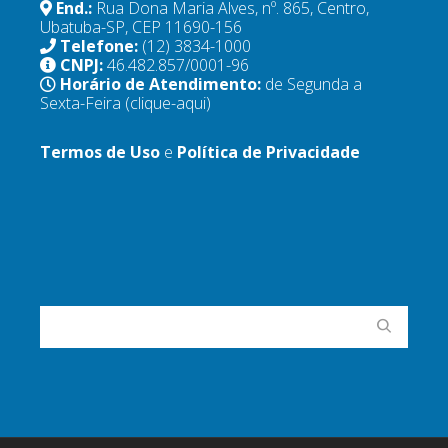
End.:
Rua Dona Maria Alves, nº. 865, Centro,
Ubatuba-SP, CEP 11690-156
Telefone:
(12) 3834-1000
CNPJ:
46.482.857/0001-96
Horário de Atendimento:
de Segunda a
Sexta-Feira
(clique-aqui)
Termos de Uso
e
Política de Privacidade