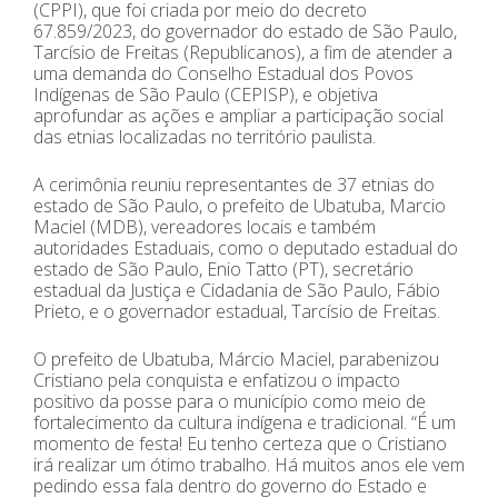
(CPPI), que foi criada por meio do decreto
67.859/2023, do governador do estado de São Paulo,
Tarcísio de Freitas (Republicanos), a fim de atender a
uma demanda do Conselho Estadual dos Povos
Indígenas de São Paulo (CEPISP), e objetiva
aprofundar as ações e ampliar a participação social
das etnias localizadas no território paulista.
A cerimônia reuniu representantes de 37 etnias do
estado de São Paulo, o prefeito de Ubatuba, Marcio
Maciel (MDB), vereadores locais e também
autoridades Estaduais, como o deputado estadual do
estado de São Paulo, Enio Tatto (PT), secretário
estadual da Justiça e Cidadania de São Paulo, Fábio
Prieto, e o governador estadual, Tarcísio de Freitas.
O prefeito de Ubatuba, Márcio Maciel, parabenizou
Cristiano pela conquista e enfatizou o impacto
positivo da posse para o município como meio de
fortalecimento da cultura indígena e tradicional. “É um
momento de festa! Eu tenho certeza que o Cristiano
irá realizar um ótimo trabalho. Há muitos anos ele vem
pedindo essa fala dentro do governo do Estado e