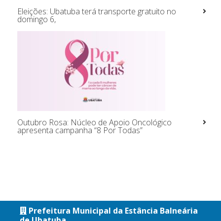
Eleições: Ubatuba terá transporte gratuito no
domingo 6,
Outubro Rosa: Núcleo de Apoio Oncológico
apresenta campanha “8 Por Todas”
Prefeitura Municipal da Estância Balneária
de Ubatuba