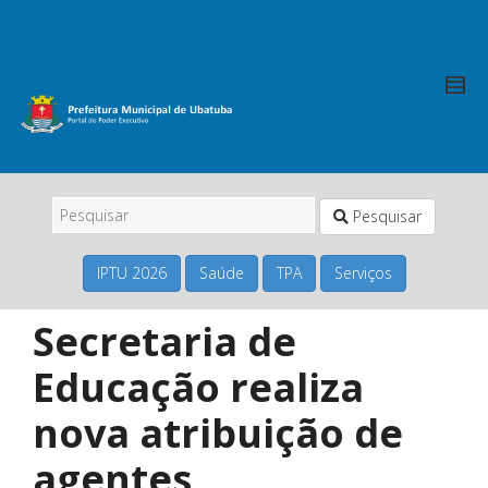
Pesquisar
IPTU 2026
Saúde
TPA
Serviços
Secretaria de
Educação realiza
nova atribuição de
agentes