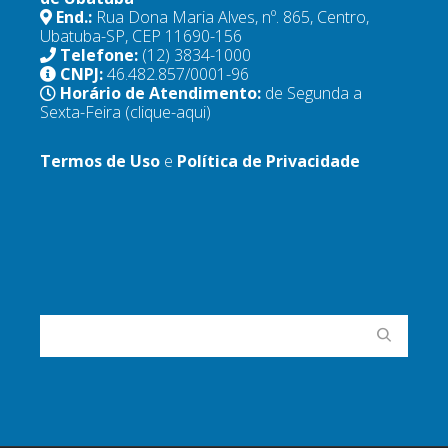
End.:
Rua Dona Maria Alves, nº. 865, Centro,
Ubatuba-SP, CEP 11690-156
Telefone:
(12) 3834-1000
CNPJ:
46.482.857/0001-96
Horário de Atendimento:
de Segunda a
Sexta-Feira
(clique-aqui)
Termos de Uso
e
Política de Privacidade