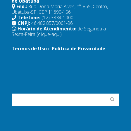
de Ubatuba
End.:
Rua Dona Maria Alves, nº. 865, Centro,
Ubatuba-SP, CEP 11690-156
Telefone:
(12) 3834-1000
CNPJ:
46.482.857/0001-96
Horário de Atendimento:
de Segunda a
Sexta-Feira
(clique-aqui)
Termos de Uso
e
Política de Privacidade