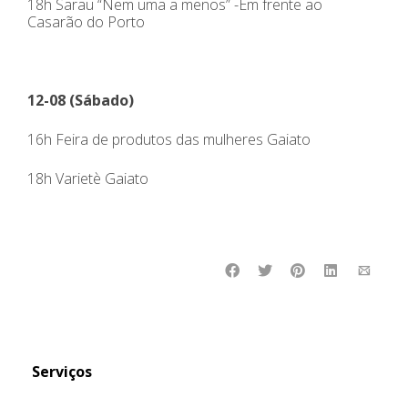
18h Sarau “Nem uma a menos” -Em frente ao
Casarão do Porto
12-08 (Sábado)
16h Feira de produtos das mulheres Gaiato
18h Varietè Gaiato
Serviços