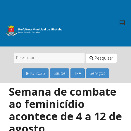
Pesquisar
IPTU 2026
Saúde
TPA
Serviços
Semana de combate
ao feminicídio
acontece de 4 a 12 de
agosto