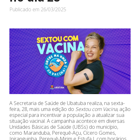
Publicado em
26/03/2025
A Secretaria de Saúde de Ubatuba realiza, na sexta-
feira, 28, mais uma edição do
Sextou com Vacina
, ação
especial para incentivar a população a atualizar sua
situação vacinal. A campanha acontece em diversas
Unidades Básicas de Saúde (UBSs) do município,
como Maranduba, Perequê-Açu, Cícero Gomes,
Ipiranguinha, Perequê-Mirim e Estufa I, com horários