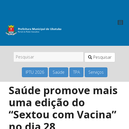
Pesquisar
IPTU 2026
Saúde
TPA
Serviços
Saúde promove mais
uma edição do
“Sextou com Vacina”
no dia 28