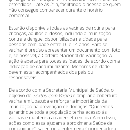
estendidos – até às 21h, facilitando o acesso de quem
não consegue comparecer durante o horário
comercial.
Estarão disponíveis todas as vacinas de rotina para
crianças, adultos e idosos, incluindo a imunização
contra a dengue, disponibilizada na cidade para
pessoas com idade entre 10 e 14 anos. Para se
vacinar é preciso apresentar um documento com foto
e, se possível, a Carteira Nacional de Vacinação. A
ação é aberta para todas as idades, de acordo com a
indicação de cada imunizante. Menores de idade
devem estar acompanhados dos pais ou
responsáveis
De acordo com a Secretaria Municipal de Saúde, o
objetivo do
Sextou com Vacina
é ampliar a cobertura
vacinal em Ubatuba e reforçar a importância da
imunização na prevenção de doenças. “Queremos
garantir que toda a população tenha acesso às
vacinas e mantenha a caderneta em dia. Além disso,
ações como essa ajudam a aproximar a Saúde da
comunidade”, salientou a enfermeira Coordenadora