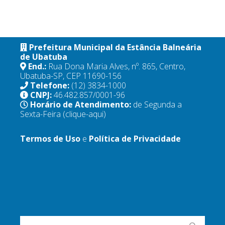
Prefeitura Municipal da Estância Balneária
de Ubatuba
End.:
Rua Dona Maria Alves, nº. 865, Centro,
Ubatuba-SP, CEP 11690-156
Telefone:
(12) 3834-1000
CNPJ:
46.482.857/0001-96
Horário de Atendimento:
de Segunda a
Sexta-Feira
(clique-aqui)
Termos de Uso
e
Política de Privacidade