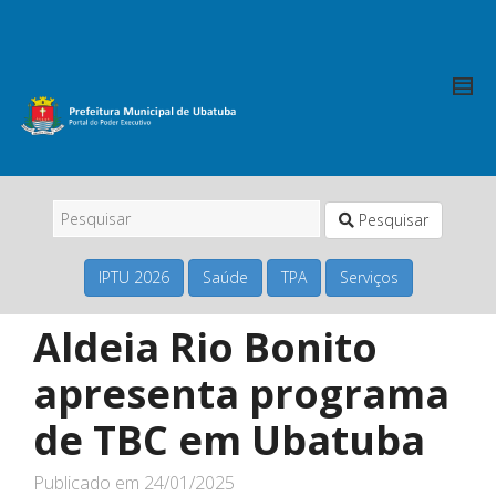
Pesquisar
IPTU 2026
Saúde
TPA
Serviços
Aldeia Rio Bonito
apresenta programa
de TBC em Ubatuba
Publicado em
24/01/2025