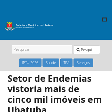
Pesquisar
IPTU 2026
Saúde
TPA
Serviços
Setor de Endemias
vistoria mais de
cinco mil imóveis em
Ubatuba