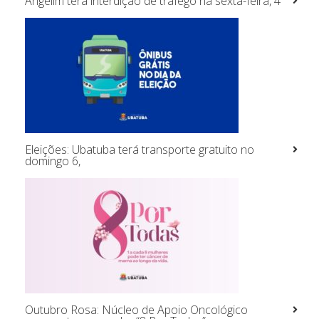
Angelim terá interdição de tráfego na sexta-feira, 4
Eleições: Ubatuba terá transporte gratuito no
domingo 6,
Outubro Rosa: Núcleo de Apoio Oncológico