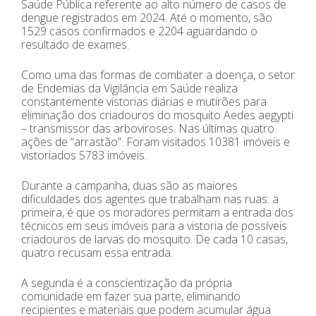
Saúde Pública referente ao alto número de casos de
dengue registrados em 2024. Até o momento, são
1529 casos confirmados e 2204 aguardando o
resultado de exames.
Como uma das formas de combater a doença, o setor
de Endemias da Vigilância em Saúde realiza
constantemente vistorias diárias e mutirões para
eliminação dos criadouros do mosquito Aedes aegypti
– transmissor das arboviroses. Nas últimas quatro
ações de “arrastão”. Foram visitados 10381 imóveis e
vistoriados 5783 imóveis.
Durante a campanha, duas são as maiores
dificuldades dos agentes que trabalham nas ruas: a
primeira, é que os moradores permitam a entrada dos
técnicos em seus imóveis para a vistoria de possíveis
criadouros de larvas do mosquito. De cada 10 casas,
quatro recusam essa entrada.
A segunda é a conscientização da própria
comunidade em fazer sua parte, eliminando
recipientes e materiais que podem acumular água