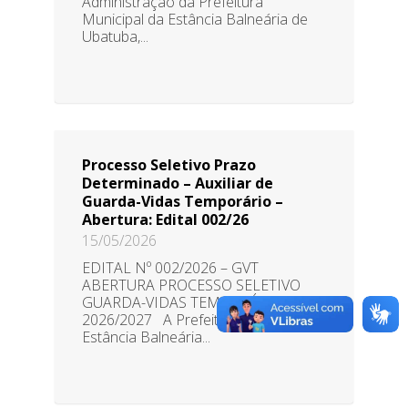
Administração da Prefeitura
Municipal da Estância Balneária de
Ubatuba,...
Processo Seletivo Prazo
Determinado – Auxiliar de
Guarda-Vidas Temporário –
Abertura: Edital 002/26
15/05/2026
EDITAL Nº 002/2026 – GVT
ABERTURA PROCESSO SELETIVO
GUARDA-VIDAS TEMPORÁRIO
2026/2027 A Prefeitura Municipal da
Estância Balneária...