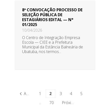
8ª CONVOCAÇÃO PROCESSO DE
SELEÇÃO PÚBLICA DE
ESTAGIÁRIOS EDITAL — N°
01/2025
10/04/2026
O Centro de Integração Empresa
Escola — CIEE e a Prefeitura
Municipal da Estância Balneária de
Ubatuba, nos termos...
Anterior
1
2
3
4
5
...
70
Próximo