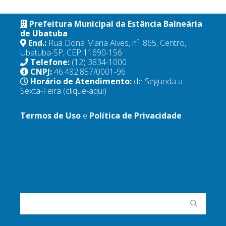
Prefeitura Municipal da Estância Balneária
de Ubatuba
End.:
Rua Dona Maria Alves, nº. 865, Centro,
Ubatuba-SP, CEP 11690-156
Telefone:
(12) 3834-1000
CNPJ:
46.482.857/0001-96
Horário de Atendimento:
de Segunda a
Sexta-Feira
(clique-aqui)
Termos de Uso
e
Política de Privacidade