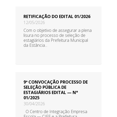
RETIFICAÇÃO DO EDITAL 01/2026
12/05/2026
Com o objetivo de assegurar a plena
lisura no processo de seleção de
estagiários da Prefeitura Municipal
da Estância...
9ª CONVOCAÇÃO PROCESSO DE
SELEÇÃO PÚBLICA DE
ESTAGIÁRIOS EDITAL — N°
01/2025
30/04/2026
O Centro de Integração Empresa
Escola — CIEE e a Prefeitura