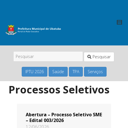
Pesquisar
IPTU 2026
Saúde
TPA
Serviços
Processos Seletivos
Abertura – Processo Seletivo SME
– Edital 003/2026
12/06/2026