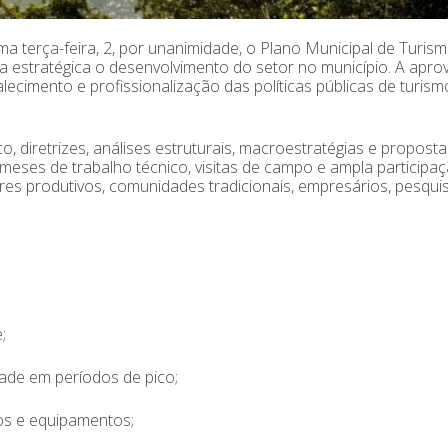
a terça-feira, 2, por unanimidade, o Plano Municipal de Turis
 estratégica o desenvolvimento do setor no município. A apr
ecimento e profissionalização das políticas públicas de turis
, diretrizes, análises estruturais, macroestratégias e propost
meses de trabalho técnico, visitas de campo e ampla participa
ores produtivos, comunidades tradicionais, empresários, pesqu
;
idade em períodos de pico;
iços e equipamentos;