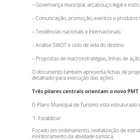
– Governança municipal, arcabouço legal e inst
– Comunicação, promoção, eventos e produtos tu
– Tendências nacionais e internacionais;
– Análise SWOT e ciclo de vida do destino;
– Propostas de macroestratégias, linhas de ação
O documento também apresenta fichas de projeto
detalhado para execução das ações.
Três pilares centrais orientam o novo PMT
O Plano Municipal de Turismo está estruturado 
Estabilizar
Focado em ordenamento, revitalização de estrutu
monitoramento da atividade turística.