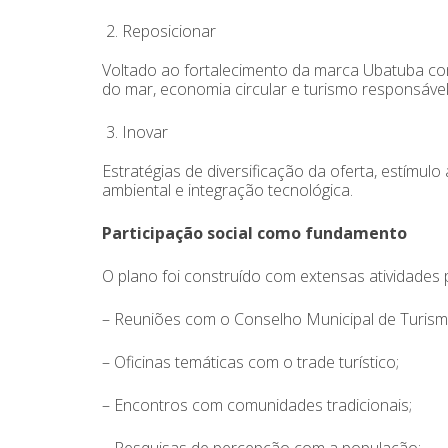
Reposicionar
Voltado ao fortalecimento da marca Ubatuba com
do mar, economia circular e turismo responsável
Inovar
Estratégias de diversificação da oferta, estímulo
ambiental e integração tecnológica.
Participação social como fundamento
O plano foi construído com extensas atividades pa
– Reuniões com o Conselho Municipal de Turism
– Oficinas temáticas com o trade turístico;
– Encontros com comunidades tradicionais;
– Pesquisas de percepção com a população;