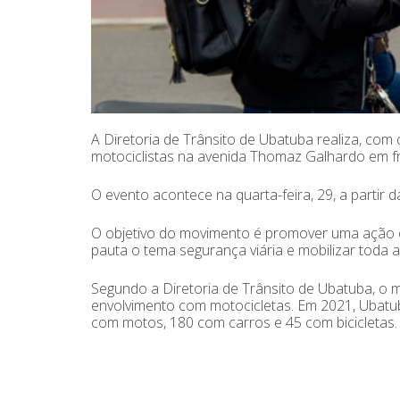
A Diretoria de Trânsito de Ubatuba realiza, com
motociclistas na avenida Thomaz Galhardo em f
O evento acontece na quarta-feira, 29, a partir 
O objetivo do movimento é promover uma ação c
pauta o tema segurança viária e mobilizar toda
Segundo a Diretoria de Trânsito de Ubatuba, o m
envolvimento com motocicletas. Em 2021, Ubatub
com motos, 180 com carros e 45 com bicicletas.