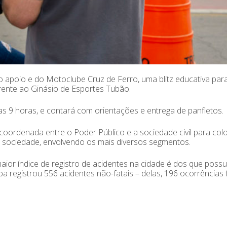
 o apoio e do Motoclube Cruz de Ferro, uma blitz educativa par
rente ao Ginásio de Esportes Tubão.
das 9 horas, e contará com orientações e entrega de panfletos.
oordenada entre o Poder Público e a sociedade civil para col
 a sociedade, envolvendo os mais diversos segmentos.
aior índice de registro de acidentes na cidade é dos que poss
a registrou 556 acidentes não-fatais – delas, 196 ocorrências