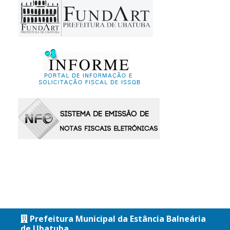
Prefeitura Municipal da Estância Balneária
de Ubatuba