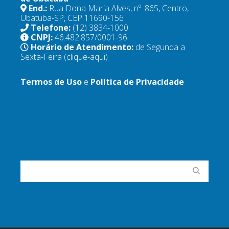
End.:
Rua Dona Maria Alves, nº. 865, Centro,
Ubatuba-SP, CEP 11690-156
Telefone:
(12) 3834-1000
CNPJ:
46.482.857/0001-96
Horário de Atendimento:
de Segunda a
Sexta-Feira
(clique-aqui)
Termos de Uso
e
Política de Privacidade