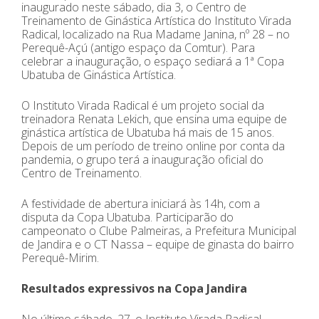
inaugurado neste sábado, dia 3, o Centro de
Treinamento de Ginástica Artística do Instituto Virada
Radical, localizado na Rua Madame Janina, nº 28 – no
Perequê-Açú (antigo espaço da Comtur). Para
celebrar a inauguração, o espaço sediará a 1ª Copa
Ubatuba de Ginástica Artística.
O Instituto Virada Radical é um projeto social da
treinadora Renata Lekich, que ensina uma equipe de
ginástica artística de Ubatuba há mais de 15 anos.
Depois de um período de treino online por conta da
pandemia, o grupo terá a inauguração oficial do
Centro de Treinamento.
A festividade de abertura iniciará às 14h, com a
disputa da Copa Ubatuba. Participarão do
campeonato o Clube Palmeiras, a Prefeitura Municipal
de Jandira e o CT Nassa – equipe de ginasta do bairro
Perequê-Mirim.
Resultados expressivos na Copa Jandira
No último sábado, 27, o Instituto Virada Radical