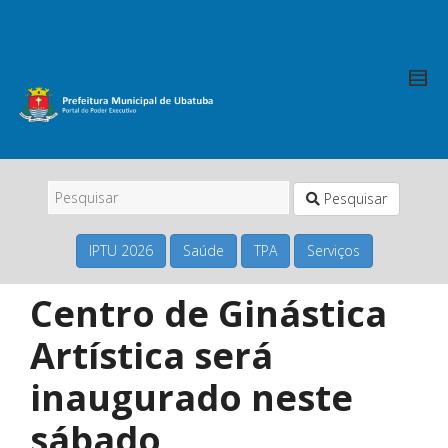
Pesquisar
IPTU 2026
Saúde
TPA
Serviços
Centro de Ginástica
Artística será
inaugurado neste
sábado