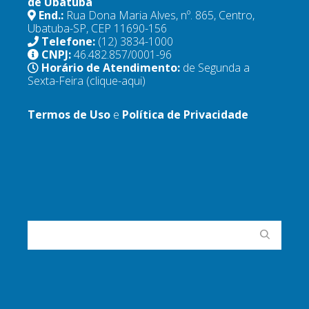
de Ubatuba
End.:
Rua Dona Maria Alves, nº. 865, Centro,
Ubatuba-SP, CEP 11690-156
Telefone:
(12) 3834-1000
CNPJ:
46.482.857/0001-96
Horário de Atendimento:
de Segunda a
Sexta-Feira
(clique-aqui)
Termos de Uso
e
Política de Privacidade