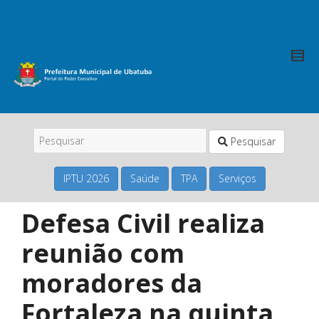
Pesquisar
IPTU 2026
Saúde
TPA
Serviços
Defesa Civil realiza
reunião com
moradores da
Fortaleza na quinta,