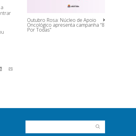
 a
ntrar
Outubro Rosa: Núcleo de Apoio
Oncológico apresenta campanha “8
Por Todas”
ou