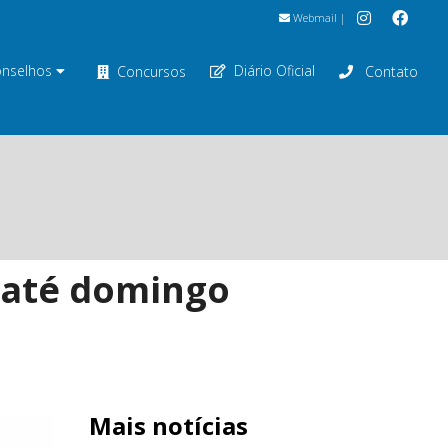
Webmail
|
nselhos
Diário Oficial
Concursos
Contato
 até domingo
Mais notícias