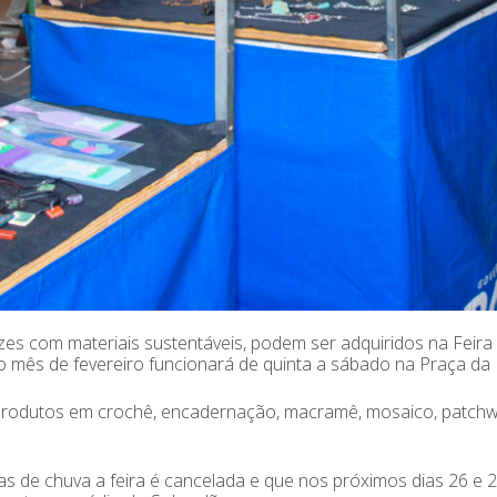
ezes com materiais sustentáveis, podem ser adquiridos na Feir
o mês de fevereiro funcionará de quinta a sábado na Praça da M
produtos em crochê, encadernação, macramê, mosaico, patchwork
 de chuva a feira é cancelada e que nos próximos dias 26 e 27 