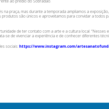
frente ao prédio do Sobradão.
mês na praça, mas durante a temporada ampliamos a exposição
produtos são únicos e aproveitamos para convidar a todos par
tunidade de ter contato com a arte e a cultura local. “Nesses 
rata-se de vivenciar a experiência e de conhecer diferentes téc
es sociais:
https://www.instagram.com/artesanatofun