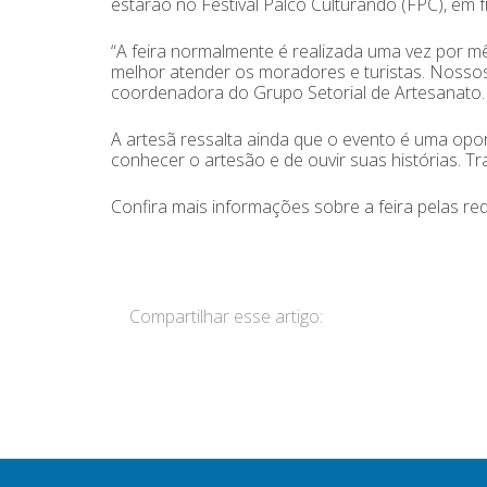
estarão no Festival Palco Culturando (FPC), em 
“A feira normalmente é realizada uma vez por 
melhor atender os moradores e turistas. Nossos 
coordenadora do Grupo Setorial de Artesanato.
A artesã ressalta ainda que o evento é uma opor
conhecer o artesão e de ouvir suas histórias. T
Confira mais informações sobre a feira pelas red
Compartilhar esse artigo: