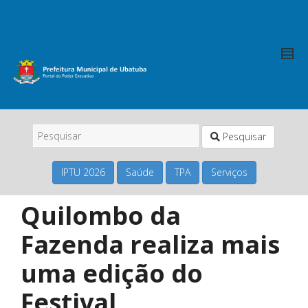
Pesquisar
IPTU 2026
Saúde
TPA
Serviços
Quilombo da
Fazenda realiza mais
uma edição do
Festival