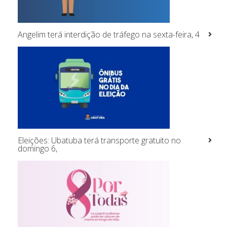
Angelim terá interdição de tráfego na sexta-feira, 4
Eleições: Ubatuba terá transporte gratuito no
domingo 6,