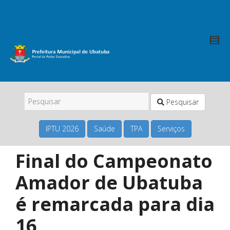
Pesquisar
IPTU 2026
Saúde
TPA
Serviços
Final do Campeonato
Amador de Ubatuba
é remarcada para dia
16