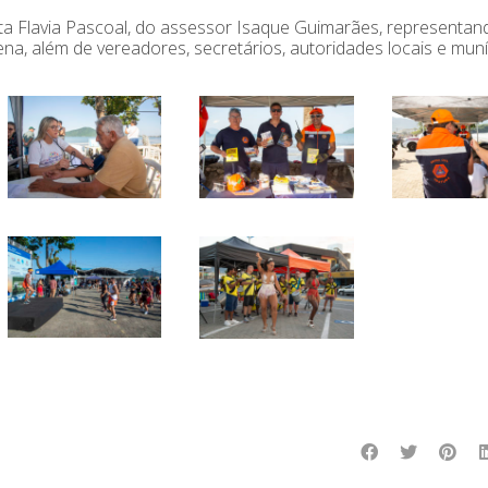
ta Flavia Pascoal, do assessor Isaque Guimarães, representan
na, além de vereadores, secretários, autoridades locais e muní