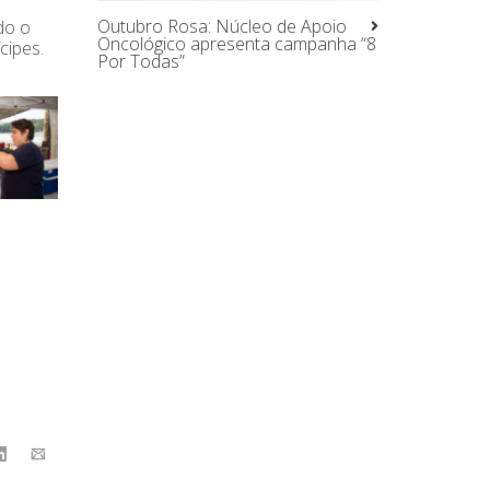
Outubro Rosa: Núcleo de Apoio
do o
Oncológico apresenta campanha “8
cipes.
Por Todas”