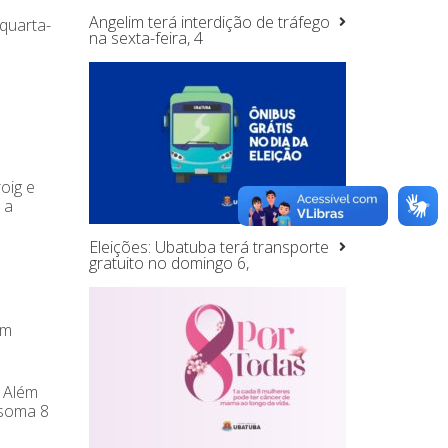
Angelim terá interdição de tráfego
quarta-
na sexta-feira, 4
oig e
 a
Eleições: Ubatuba terá transporte
gratuito no domingo 6,
em
. Além
 soma 8