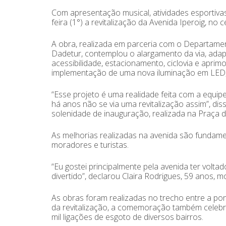
Com apresentação musical, atividades esportivas
feira (1°) a revitalização da Avenida Iperoig, no
A obra, realizada em parceria com o Departamen
Dadetur, contemplou o alargamento da via, adapt
acessibilidade, estacionamento, ciclovia e apri
implementação de uma nova iluminação em LED, 
“Esse projeto é uma realidade feita com a equi
há anos não se via uma revitalização assim”, dis
solenidade de inauguração, realizada na Praça d
As melhorias realizadas na avenida são fundam
moradores e turistas.
“Eu gostei principalmente pela avenida ter volta
divertido”, declarou Claira Rodrigues, 59 anos, m
As obras foram realizadas no trecho entre a po
da revitalização, a comemoração também celebr
mil ligações de esgoto de diversos bairros.