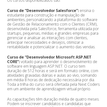
Os cursos disponibilizados são:
Curso de “Desenvolvedor Salesforce”:
ensina o
estudante para construção e manipulação de
ambientes, personalizando a plataforma do software
de Gestão de Relacionamento com o Clientes (CRM),
desenvolvida pela Salesforce, ferramenta utilizada por
startups, pequenas, médias e grandes empresas para
gerenciar e analisar as interações com clientes,
antecipar necessidades e desejos, otimizar a
rentabilidade e potencializar o aumento das vendas.
Curso de “Desenvolvedor Microsoft ASP.NET
CORE”:
voltado para aprender o desenvolvimento de
software em linguagem ASP.NET. O curso tem
duração de 512 horas e será em formato online, com
atividades gravadas diárias e aulas ao vivo, somando
em média 8 horas de dedicação necessária por dia.
Toda a trilha do curso será ofertada pela Next Coders
em um ambiente de aprendizagem virtual próprio.
As capacitações têm duração média de quatro meses.
Podem se inscrever candidatos e candidatas que