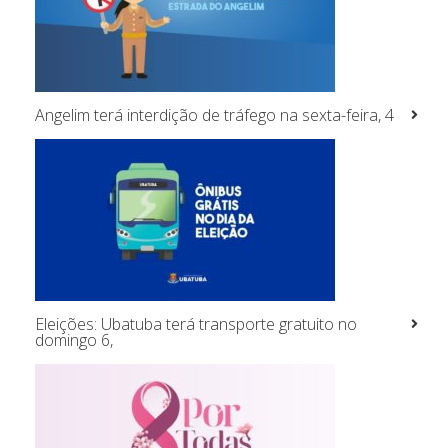
Angelim terá interdição de tráfego na sexta-feira, 4
Eleições: Ubatuba terá transporte gratuito no
domingo 6,