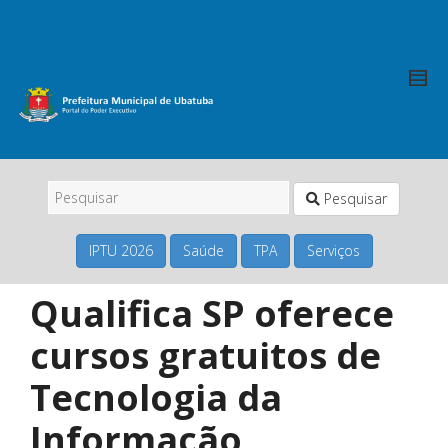
Pesquisar
IPTU 2026
Saúde
TPA
Serviços
Qualifica SP oferece
cursos gratuitos de
Tecnologia da
Informação