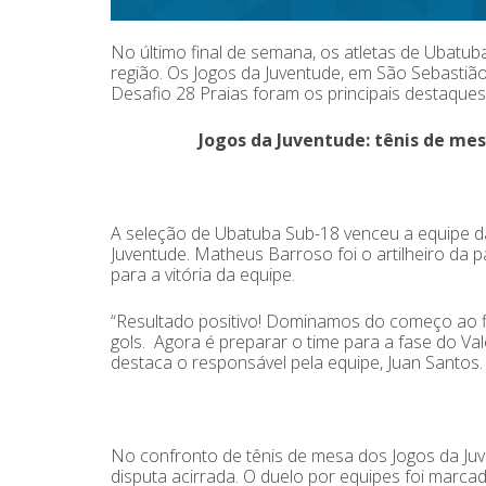
No último final de semana, os atletas de Ubatu
região. Os Jogos da Juventude, em São Sebastião
Desafio 28 Praias foram os principais destaques 
Jogos da Juventude: tênis de m
A seleção de Ubatuba Sub-18 venceu a equipe da
Juventude. Matheus Barroso foi o artilheiro da 
para a vitória da equipe.
“Resultado positivo! Dominamos do começo ao f
gols. Agora é preparar o time para a fase do Val
destaca o responsável pela equipe, Juan Santos.
No confronto de tênis de mesa dos Jogos da Ju
disputa acirrada. O duelo por equipes foi marcad