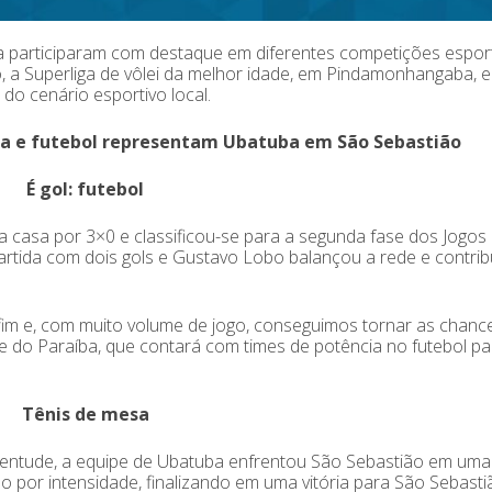
ba participaram com destaque em diferentes competições espor
, a Superliga de vôlei da melhor idade, em Pindamonhangaba, e
do cenário esportivo local.
esa e futebol representam Ubatuba em São Sebastião
É gol: futebol
 casa por 3×0 e classificou-se para a segunda fase dos Jogos
partida com dois gols e Gustavo Lobo balançou a rede e contrib
im e, com muito volume de jogo, conseguimos tornar as chanc
e do Paraíba, que contará com times de potência no futebol pau
Tênis de mesa
ventude, a equipe de Ubatuba enfrentou São Sebastião em uma
o por intensidade, finalizando em uma vitória para São Sebasti