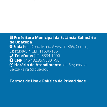
Prefeitura Municipal da Estância Balneária
de Ubatuba
End.:
Rua Dona Maria Alves, nº. 865, Centro,
Ubatuba-SP, CEP 11690-156
Telefone:
(12) 3834-1000
CNPJ:
46.482.857/0001-96
Horário de Atendimento:
de Segunda a
Sexta-Feira
(clique-aqui)
Termos de Uso
e
Política de Privacidade