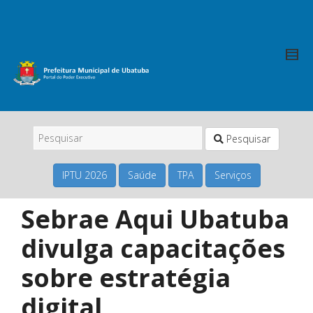
Pesquisar
IPTU 2026
Saúde
TPA
Serviços
Sebrae Aqui Ubatuba
divulga capacitações
sobre estratégia
digital