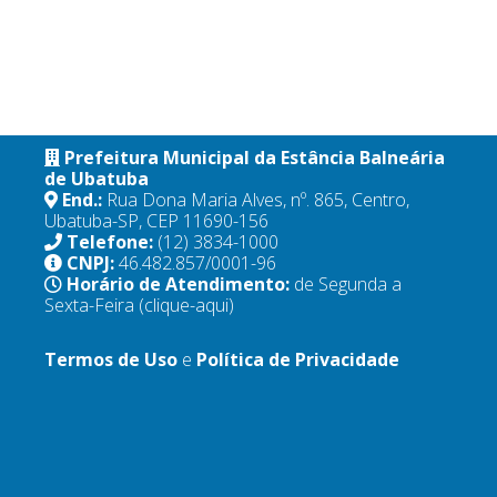
Prefeitura Municipal da Estância Balneária
de Ubatuba
End.:
Rua Dona Maria Alves, nº. 865, Centro,
Ubatuba-SP, CEP 11690-156
Telefone:
(12) 3834-1000
CNPJ:
46.482.857/0001-96
Horário de Atendimento:
de Segunda a
Sexta-Feira
(clique-aqui)
Termos de Uso
e
Política de Privacidade