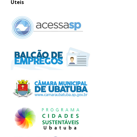
Úteis