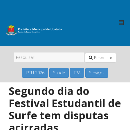
Pesquisar
IPTU 2026
Saúde
TPA
Serviços
Segundo dia do
Festival Estudantil de
Surfe tem disputas
acirradas