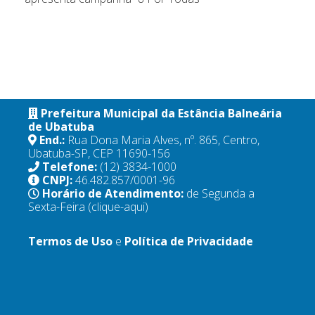
Prefeitura Municipal da Estância Balneária
de Ubatuba
End.:
Rua Dona Maria Alves, nº. 865, Centro,
Ubatuba-SP, CEP 11690-156
Telefone:
(12) 3834-1000
CNPJ:
46.482.857/0001-96
Horário de Atendimento:
de Segunda a
Sexta-Feira
(clique-aqui)
Termos de Uso
e
Política de Privacidade