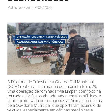
Publicado em
29/05/2025
A Diretoria de Trânsito e a Guarda Civil Municipal
(GCM) realizaram, na manhã desta quinta-feira, 29,
uma operação denominada “Via Limpa”, com foco na
retirada de veículos abandonados em vias públicas. A
ação foi motivada por denúncias anônimas recebidas
pela Ouvidoria Municipal, que apontaram acúmulo de
veículos, especialmente em oficinas mecânicas e