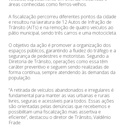
áreas conhecidas como ferros-velhos.
A fiscalização percorreu diferentes pontos da cidade
e resultou na lavratura de 12 Autos de Infração de
Trânsito (AITs) e na remoção de quatro veículos ao
pátio municipal, sendo três carros e uma motocicleta.
O objetivo da ação é promover a organização dos
espaços públicos, garantindo a fluidez do tráfego e a
segurança de pedestres e motoristas. Segundo a
Diretoria de Trânsito, operações como essa têm
caráter preventivo e seguem sendo realizadas de
forma contínua, sempre atendendo às demandas da
população.
“A retirada de veículos abandonados e irregulares é
fundamental para manter as vias urbanas e rurais
livres, seguras e acessíveis para todos. Essas ações
são orientadas pelas denúncias que recebemos e
possibilitam uma fiscalização mais assertiva e
eficiente”, destacou o diretor de Trânsito, Valdênio
Frade.