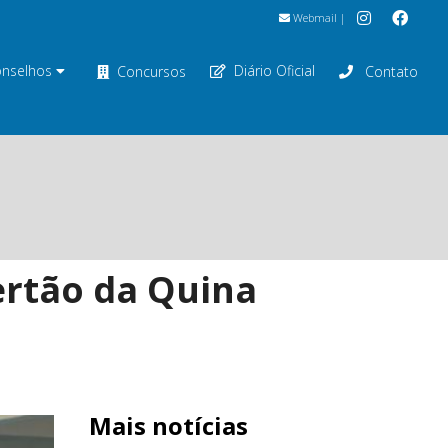
Webmail
|
nselhos
Diário Oficial
Concursos
Contato
ertão da Quina
Mais notícias