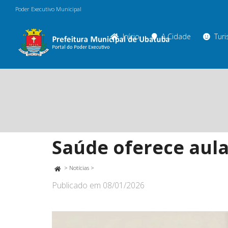
Poder Executivo Municipal
Início
A Cidade
Tur
Saúde oferece aula
>
Notícias
>
Publicado em
08/01/2026