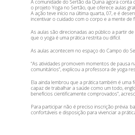
A comunidade do Sertão da Quina agora conta c
o projeto Yoga no Sertão, que oferece aulas grat
A ação teve início na última quarta, 07, e é dese
incentivar o cuidado com o corpo e a mente de fo
As aulas são direcionadas ao público a partir de
que o yoga é uma prática restrita ou difícil.
As aulas acontecem no espaço do Campo do Ser
“As atividades promovem momentos de pausa na 
comunitários”, explicou a professora de yoga resp
Ela ainda lembrou que a prática também é uma 
capaz de trabalhar a saúde como um todo, engl
benefícios cientificamente comprovados”, acres
Para participar não é preciso inscrição prévia:
confortáveis e disposição para vivenciar a prátic