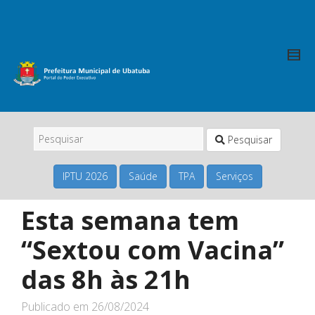
Pesquisar
IPTU 2026
Saúde
TPA
Serviços
Esta semana tem
“Sextou com Vacina”
das 8h às 21h
Publicado em
26/08/2024