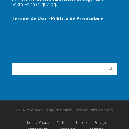
Sexta-Feira
(clique-aqui)
Termos de Uso
e
Política de Privacidade
©2026 Prefeitura Municipal de Ubatuba. Todos os direitos reservados.
Início
A Cidade
Turismo
Notícias
Serviços