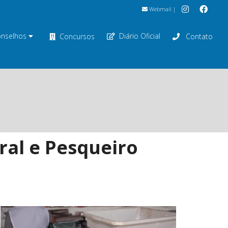
Webmail
|
nselhos
Diário Oficial
Concursos
Contato
al e Pesqueiro