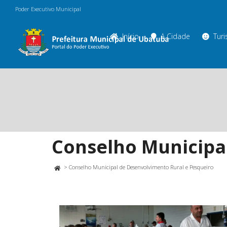
Poder Executivo Municipal
Início
A Cidade
Tur
Conselho Municipa
>
Conselho Municipal de Desenvolvimento Rural e Pesqueiro