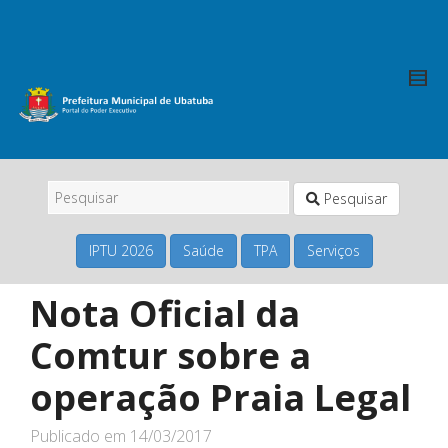
Pesquisar
IPTU 2026
Saúde
TPA
Serviços
Nota Oficial da
Comtur sobre a
operação Praia Legal
Publicado em
14/03/2017