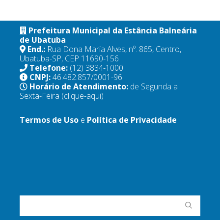
Prefeitura Municipal da Estância Balneária
de Ubatuba
End.:
Rua Dona Maria Alves, nº. 865, Centro,
Ubatuba-SP, CEP 11690-156
Telefone:
(12) 3834-1000
CNPJ:
46.482.857/0001-96
Horário de Atendimento:
de Segunda a
Sexta-Feira
(clique-aqui)
Termos de Uso
e
Política de Privacidade