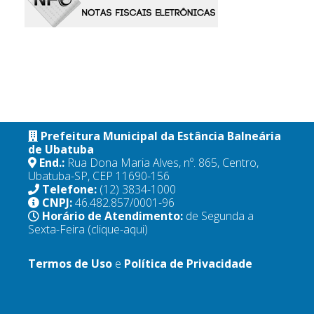
Prefeitura Municipal da Estância Balneária
de Ubatuba
End.:
Rua Dona Maria Alves, nº. 865, Centro,
Ubatuba-SP, CEP 11690-156
Telefone:
(12) 3834-1000
CNPJ:
46.482.857/0001-96
Horário de Atendimento:
de Segunda a
Sexta-Feira
(clique-aqui)
Termos de Uso
e
Política de Privacidade