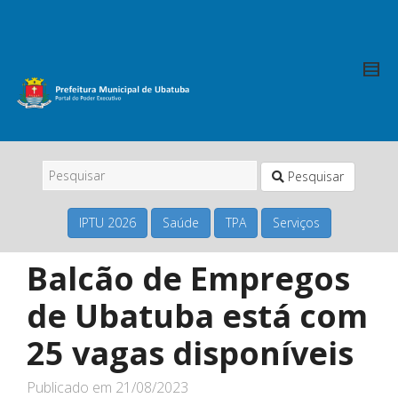
Pesquisar
IPTU 2026
Saúde
TPA
Serviços
Balcão de Empregos
de Ubatuba está com
25 vagas disponíveis
Publicado em
21/08/2023