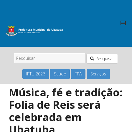
Pesquisar
IPTU 2026
Saúde
TPA
Serviços
Música, fé e tradição:
Folia de Reis será
celebrada em
Ubatuba