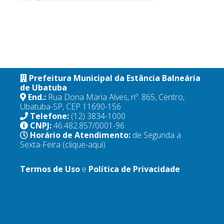
Prefeitura Municipal da Estância Balneária
de Ubatuba
End.:
Rua Dona Maria Alves, nº. 865, Centro,
Ubatuba-SP, CEP 11690-156
Telefone:
(12) 3834-1000
CNPJ:
46.482.857/0001-96
Horário de Atendimento:
de Segunda a
Sexta-Feira
(clique-aqui)
Termos de Uso
e
Política de Privacidade