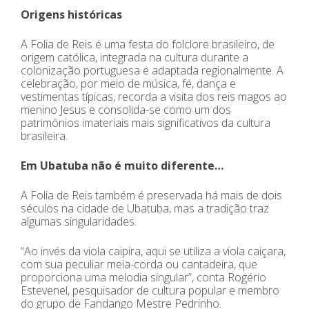
Origens históricas
A Folia de Reis é uma festa do folclore brasileiro, de
origem católica, integrada na cultura durante a
colonização portuguesa e adaptada regionalmente. A
celebração, por meio de música, fé, dança e
vestimentas típicas, recorda a visita dos reis magos ao
menino Jesus e consolida-se como um dos
patrimônios imateriais mais significativos da cultura
brasileira.
Em Ubatuba não é muito diferente…
A Folia de Reis também é preservada há mais de dois
séculos na cidade de Ubatuba, mas a tradição traz
algumas singularidades.
“Ao invés da viola caipira, aqui se utiliza a viola caiçara,
com sua peculiar meia-corda ou cantadeira, que
proporciona uma melodia singular”, conta Rogério
Estevenel, pesquisador de cultura popular e membro
do grupo de Fandango Mestre Pedrinho.