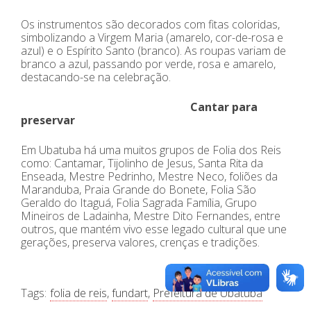
Os instrumentos são decorados com fitas coloridas,
simbolizando a Virgem Maria (amarelo, cor-de-rosa e
azul) e o Espírito Santo (branco). As roupas variam de
branco a azul, passando por verde, rosa e amarelo,
destacando-se na celebração.
Cantar para
preservar
Em Ubatuba há uma muitos grupos de Folia dos Reis
como: Cantamar, Tijolinho de Jesus, Santa Rita da
Enseada, Mestre Pedrinho, Mestre Neco, foliões da
Maranduba, Praia Grande do Bonete, Folia São
Geraldo do Itaguá, Folia Sagrada Família, Grupo
Mineiros de Ladainha, Mestre Dito Fernandes, entre
outros, que mantém vivo esse legado cultural que une
gerações, preserva valores, crenças e tradições.
Tags:
folia de reis
,
fundart
,
Prefeitura de Ubatuba