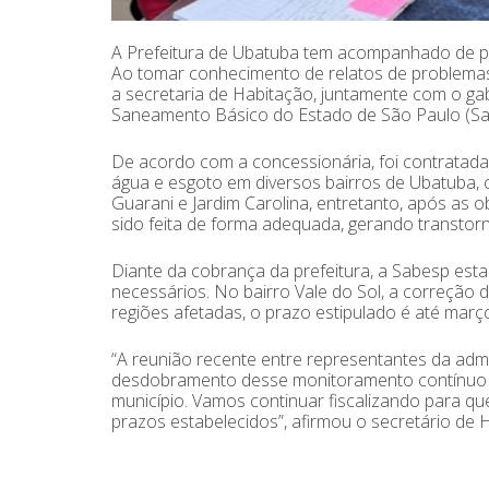
A Prefeitura de Ubatuba tem acompanhado de pe
Ao tomar conhecimento de relatos de problemas 
a secretaria de Habitação, juntamente com o ga
Saneamento Básico do Estado de São Paulo (Sab
De acordo com a concessionária, foi contratada 
água e esgoto em diversos bairros de Ubatuba, c
Guarani e Jardim Carolina, entretanto, após as
sido feita de forma adequada, gerando transtor
Diante da cobrança da prefeitura, a Sabesp es
necessários. No bairro Vale do Sol, a correção d
regiões afetadas, o prazo estipulado é até març
“A reunião recente entre representantes da adm
desdobramento desse monitoramento contínuo qu
município. Vamos continuar fiscalizando para qu
prazos estabelecidos”, afirmou o secretário de H