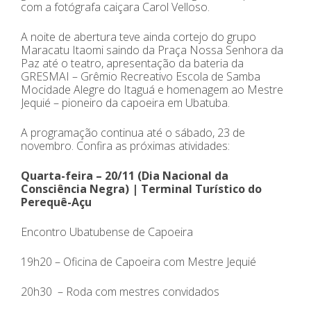
com a fotógrafa caiçara Carol Velloso.
A noite de abertura teve ainda cortejo do grupo
Maracatu Itaomi saindo da Praça Nossa Senhora da
Paz até o teatro, apresentação da bateria da
GRESMAI – Grêmio Recreativo Escola de Samba
Mocidade Alegre do Itaguá e homenagem ao Mestre
Jequié – pioneiro da capoeira em Ubatuba.
A programação continua até o sábado, 23 de
novembro. Confira as próximas atividades:
Quarta-feira – 20/11 (Dia Nacional da
Consciência Negra) | Terminal Turístico do
Perequê-Açu
Encontro Ubatubense de Capoeira
19h20 – Oficina de Capoeira com Mestre Jequié
20h30 – Roda com mestres convidados