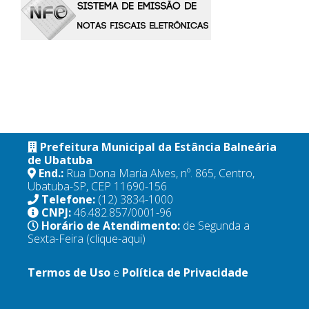
Prefeitura Municipal da Estância Balneária
de Ubatuba
End.:
Rua Dona Maria Alves, nº. 865, Centro,
Ubatuba-SP, CEP 11690-156
Telefone:
(12) 3834-1000
CNPJ:
46.482.857/0001-96
Horário de Atendimento:
de Segunda a
Sexta-Feira
(clique-aqui)
Termos de Uso
e
Política de Privacidade