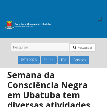
Pesquisar
IPTU 2026
Saúde
TPA
Serviços
Semana da
Consciência Negra
em Ubatuba tem
diversas atividades