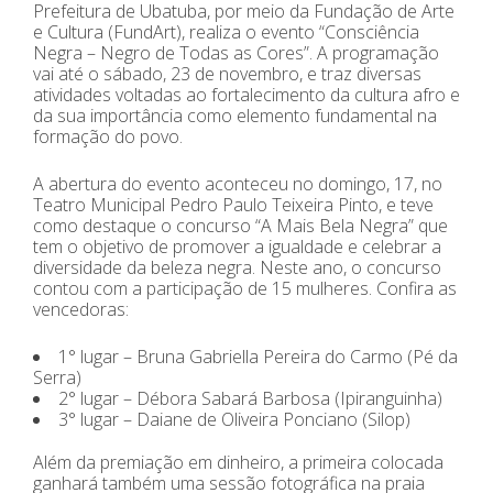
Prefeitura de Ubatuba, por meio da Fundação de Arte
e Cultura (FundArt), realiza o evento “Consciência
Negra – Negro de Todas as Cores”. A programação
vai até o sábado, 23 de novembro, e traz diversas
atividades voltadas ao fortalecimento da cultura afro e
da sua importância como elemento fundamental na
formação do povo.
A abertura do evento aconteceu no domingo, 17, no
Teatro Municipal Pedro Paulo Teixeira Pinto, e teve
como destaque o concurso “A Mais Bela Negra” que
tem o objetivo de promover a igualdade e celebrar a
diversidade da beleza negra. Neste ano, o concurso
contou com a participação de 15 mulheres. Confira as
vencedoras:
1° lugar – Bruna Gabriella Pereira do Carmo (Pé da
Serra)
2° lugar – Débora Sabará Barbosa (Ipiranguinha)
3° lugar – Daiane de Oliveira Ponciano (Silop)
Além da premiação em dinheiro, a primeira colocada
ganhará também uma sessão fotográfica na praia