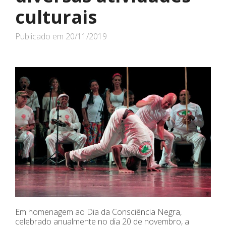
culturais
Publicado em
20/11/2019
Em homenagem ao Dia da Consciência Negra,
celebrado anualmente no dia 20 de novembro, a