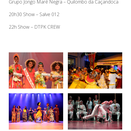
Grupo Jongo Maré Negra – Quilombo da Caçandoca
20h30 Show – Salve 012
22h Show – DTPK CREW