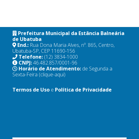
Prefeitura Municipal da Estância Balneária
de Ubatuba
End.:
Rua Dona Maria Alves, nº. 865, Centro,
Ubatuba-SP, CEP 11690-156
Telefone:
(12) 3834-1000
CNPJ:
46.482.857/0001-96
Horário de Atendimento:
de Segunda a
Sexta-Feira
(clique-aqui)
Termos de Uso
e
Política de Privacidade