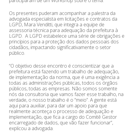
participaram de um Workshop sobre o tema.
Os presentes puderam acompanhar a palestra da
advogada especialista em licitações e contratos da
LGPD, Mara Venditti, que integra a equipe de
assessoria técnica para adequação da prefeitura à
LGPD. A LGPD estabelece uma série de obrigações e
princípios para a proteção dos dados pessoais dos
cidadãos, impactando significativamente o setor
público.
“O objetivo desse encontro é conscientizar que a
prefeitura está fazendo um trabalho de adequação,
de implementação da norma, que é uma exigência a
todas as administrações públicas, todos os órgãos
públicos, todas as empresas. Não somos somente
nós da consultoria que vamos fazer esse trabalho, na
verdade, o nosso trabalho é o “meio”. A gente está
aqui para auxiliar, para dar um apoio para que
realmente aconteça o processo de adequação e
implementação, que fica a cargo do Comitê Gestor
encarregado de dados, que vão fazer funcionar”,
explicou a advogada.