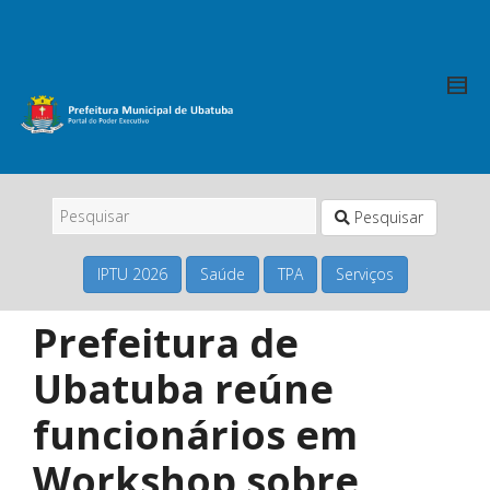
Pesquisar
IPTU 2026
Saúde
TPA
Serviços
Prefeitura de
Ubatuba reúne
funcionários em
Workshop sobre