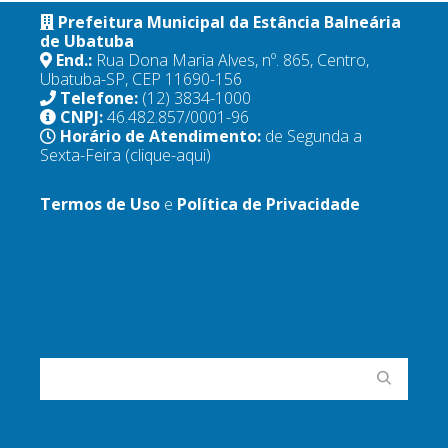
Prefeitura Municipal da Estância Balneária
de Ubatuba
End.:
Rua Dona Maria Alves, nº. 865, Centro,
Ubatuba-SP, CEP 11690-156
Telefone:
(12) 3834-1000
CNPJ:
46.482.857/0001-96
Horário de Atendimento:
de Segunda a
Sexta-Feira
(clique-aqui)
Termos de Uso
e
Política de Privacidade