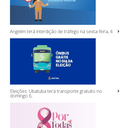
Angelim terá interdição de tráfego na sexta-feira, 4
Eleições: Ubatuba terá transporte gratuito no
domingo 6,