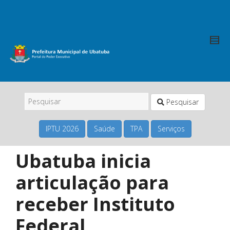
Pesquisar
IPTU 2026
Saúde
TPA
Serviços
Ubatuba inicia
articulação para
receber Instituto
Federal