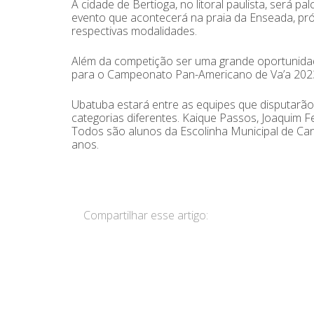
A cidade de Bertioga, no litoral paulista, será 
evento que acontecerá na praia da Enseada, pró
respectivas modalidades.
Além da competição ser uma grande oportunidade
para o Campeonato Pan-Americano de Va’a 2023
Ubatuba estará entre as equipes que disputarão
categorias diferentes. Kaique Passos, Joaquim 
Todos são alunos da Escolinha Municipal de Can
anos.
Compartilhar esse artigo: