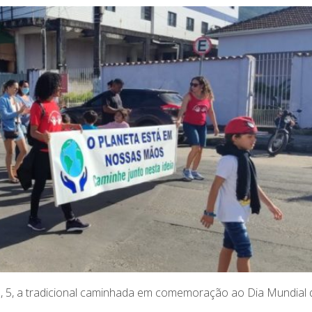
a, 5, a tradicional caminhada em comemoração ao Dia Mundial