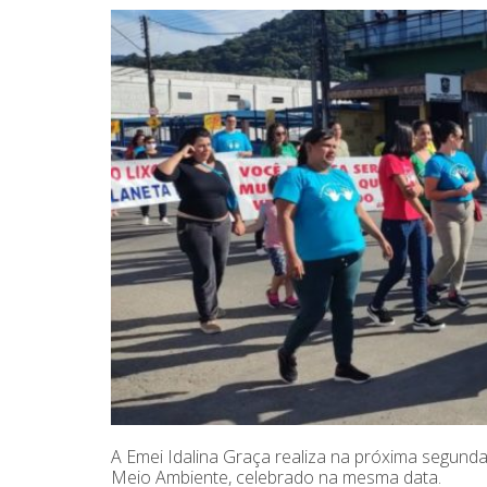
A Emei Idalina Graça realiza na próxima segund
Meio Ambiente, celebrado na mesma data.