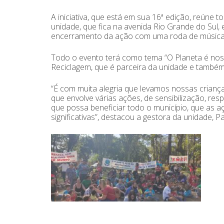
A iniciativa, que está em sua 16ª edição, reúne 
unidade, que fica na avenida Rio Grande do Sul,
encerramento da ação com uma roda de música
Todo o evento terá como tema “O Planeta é no
Reciclagem, que é parceira da unidade e também 
“É com muita alegria que levamos nossas crianç
que envolve várias ações, de sensibilização, re
que possa beneficiar todo o município, que as a
significativas”, destacou a gestora da unidade, P