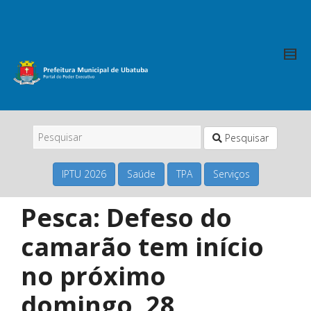
Pesquisar
IPTU 2026
Saúde
TPA
Serviços
Pesca: Defeso do
camarão tem início
no próximo
domingo, 28