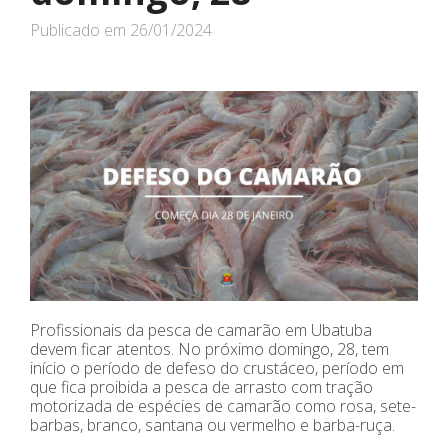
Publicado em
26/01/2024
Profissionais da pesca de camarão em Ubatuba
devem ficar atentos. No próximo domingo, 28, tem
início o período de defeso do crustáceo, período em
que fica proibida a pesca de arrasto com tração
motorizada de espécies de camarão como rosa, sete-
barbas, branco, santana ou vermelho e barba-ruça.