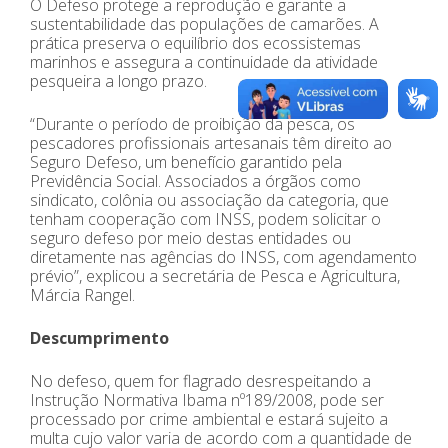
O Defeso protege a reprodução e garante a
sustentabilidade das populações de camarões. A
prática preserva o equilíbrio dos ecossistemas
marinhos e assegura a continuidade da atividade
pesqueira a longo prazo.
“Durante o período de proibição da pesca, os
pescadores profissionais artesanais têm direito ao
Seguro Defeso, um benefício garantido pela
Previdência Social. Associados a órgãos como
sindicato, colônia ou associação da categoria, que
tenham cooperação com INSS, podem solicitar o
seguro defeso por meio destas entidades ou
diretamente nas agências do INSS, com agendamento
prévio”, explicou a secretária de Pesca e Agricultura,
Márcia Rangel.
Descumprimento
No defeso, quem for flagrado desrespeitando a
Instrução Normativa Ibama nº189/2008, pode ser
processado por crime ambiental e estará sujeito a
multa cujo valor varia de acordo com a quantidade de