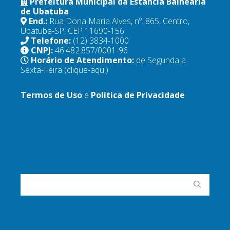
Prefeitura Municipal da Estância Balneária
de Ubatuba
End.:
Rua Dona Maria Alves, nº. 865, Centro,
Ubatuba-SP, CEP 11690-156
Telefone:
(12) 3834-1000
CNPJ:
46.482.857/0001-96
Horário de Atendimento:
de Segunda a
Sexta-Feira
(clique-aqui)
Termos de Uso
e
Política de Privacidade