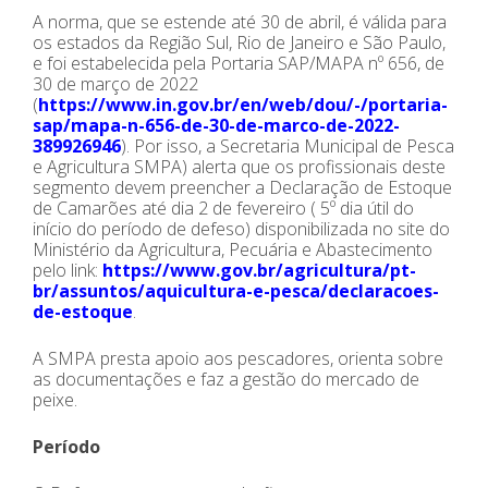
A norma, que se estende até 30 de abril, é válida para
os estados da Região Sul, Rio de Janeiro e São Paulo,
e foi estabelecida pela Portaria SAP/MAPA nº 656, de
30 de março de 2022
(
https://www.in.gov.br/en/web/dou/-/portaria-
sap/mapa-n-656-de-30-de-marco-de-2022-
389926946
). Por isso, a Secretaria Municipal de Pesca
e Agricultura SMPA) alerta que os profissionais deste
segmento devem preencher a Declaração de Estoque
de Camarões até dia 2 de fevereiro ( 5º dia útil do
início do período de defeso) disponibilizada no site do
Ministério da Agricultura, Pecuária e Abastecimento
pelo link:
https://www.gov.br/agricultura/pt-
br/assuntos/aquicultura-e-pesca/declaracoes-
de-estoque
.
A SMPA presta apoio aos pescadores, orienta sobre
as documentações e faz a gestão do mercado de
peixe.
Período