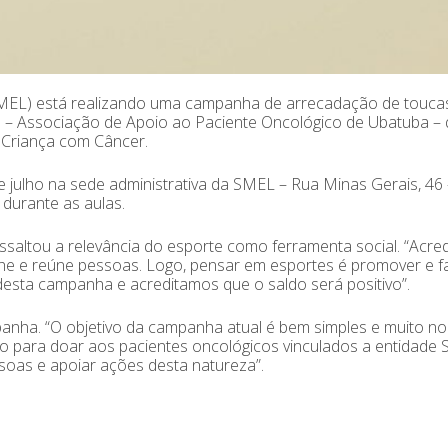
SMEL) está realizando uma campanha de arrecadação de touca
 – Associação de Apoio ao Paciente Oncológico de Ubatuba –
 Criança com Câncer.
 julho na sede administrativa da SMEL – Rua Minas Gerais, 46 
durante as aulas.
ressaltou a relevância do esporte como ferramenta social. “Acr
lhe e reúne pessoas. Logo, pensar em esportes é promover e f
sta campanha e acreditamos que o saldo será positivo”.
anha. “O objetivo da campanha atual é bem simples e muito no
o para doar aos pacientes oncológicos vinculados a entidade
soas e apoiar ações desta natureza”.