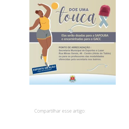
Compartilhar esse artigo: