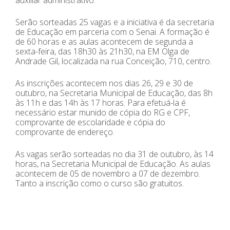
Serão sorteadas 25 vagas e a iniciativa é da secretaria
de Educação em parceria com o Senai. A formação é
de 60 horas e as aulas acontecem de segunda a
sexta-feira, das 18h30 às 21h30, na EM Olga de
Andrade Gil, localizada na rua Conceição, 710, centro.
As inscrições acontecem nos dias 26, 29 e 30 de
outubro, na Secretaria Municipal de Educação, das 8h
às 11h e das 14h às 17 horas. Para efetuá-la é
necessário estar munido de cópia do RG e CPF,
comprovante de escolaridade e cópia do
comprovante de endereço.
As vagas serão sorteadas no dia 31 de outubro, às 14
horas, na Secretaria Municipal de Educação. As aulas
acontecem de 05 de novembro a 07 de dezembro.
Tanto a inscrição como o curso são gratuitos.