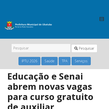
Pesquisar
IPTU 2026
Saúde
TPA
Serviços
Educação e Senai
abrem novas vagas
para curso gratuito
de auxiliar