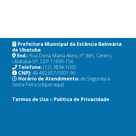
Prefeitura Municipal da Estância Balneária
de Ubatuba
End.:
Rua Dona Maria Alves, nº. 865, Centro,
Ubatuba-SP, CEP 11690-156
Telefone:
(12) 3834-1000
CNPJ:
46.482.857/0001-96
Horário de Atendimento:
de Segunda a
Sexta-Feira
(clique-aqui)
Termos de Uso
e
Política de Privacidade